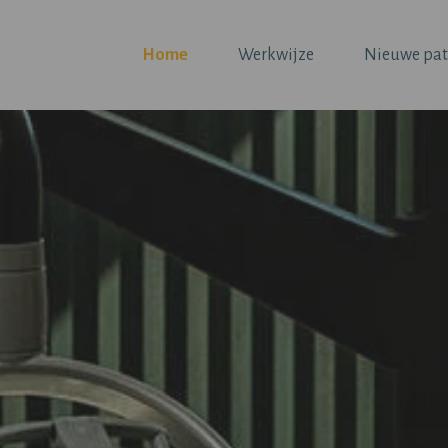
Home
Werkwijze
Nieuwe pat