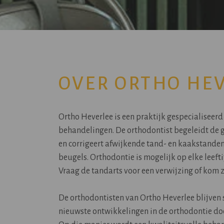
OVER ORTHO HE
Ortho Heverlee is een praktijk gespecialiseerd
behandelingen. De orthodontist begeleidt de 
en corrigeert afwijkende tand- en kaakstande
beugels. Orthodontie is mogelijk op elke leefti
Vraag de tandarts voor een verwijzing of kom z
De orthodontisten van Ortho Heverlee blijven 
nieuwste ontwikkelingen in de orthodontie do