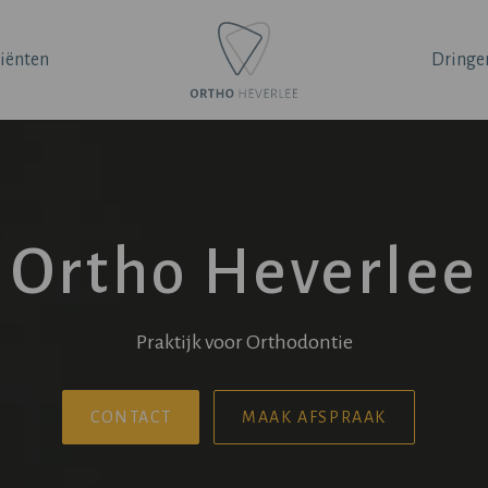
iënten
Dringe
Ortho Heverlee
Praktijk voor Orthodontie
CONTACT
MAAK AFSPRAAK