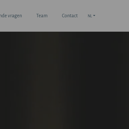
nde vragen
Team
Contact
NL